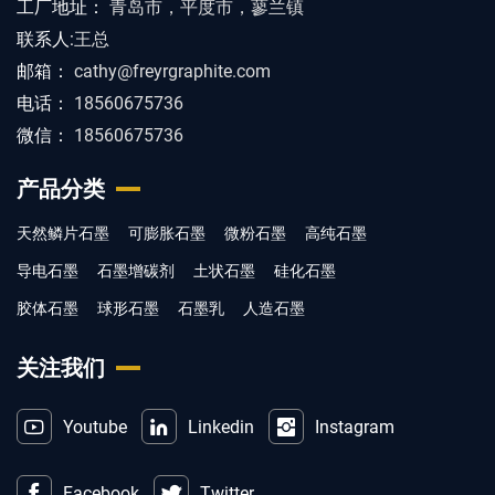
工厂地址：
青岛市，平度市，蓼兰镇
联系人:
王总
邮箱：
cathy@freyrgraphite.com
电话：
18560675736
微信：
18560675736
产品分类
天然鳞片石墨
可膨胀石墨
微粉石墨
高纯石墨
导电石墨
石墨增碳剂
土状石墨
硅化石墨
胶体石墨
球形石墨
石墨乳
人造石墨
关注我们
Youtube
Linkedin
Instagram
Facebook
Twitter