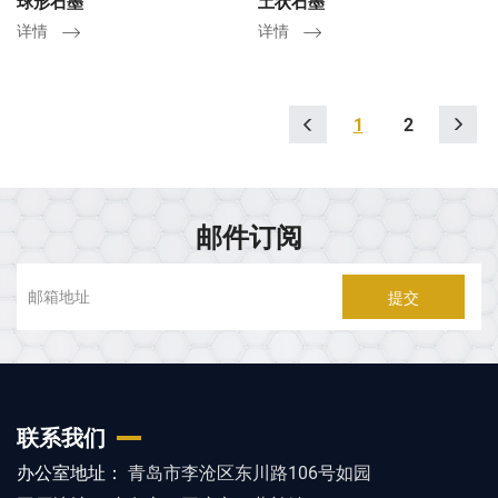
球形石墨
土状石墨
详情
详情
1
2
邮件订阅
提交
联系我们
办公室地址：
青岛市李沧区东川路106号如园