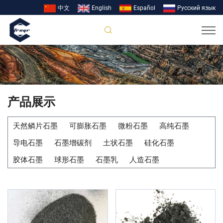
中文
English
Español
Pусский язык
产品展示
天然鳞片石墨
可膨胀石墨
微粉石墨
高纯石墨
导电石墨
石墨增碳剂
土状石墨
硅化石墨
胶体石墨
球形石墨
石墨乳
人造石墨