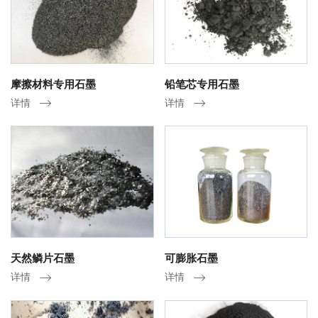
摩擦材料专用石墨
铅笔芯专用石墨
详情
详情
天然鳞片石墨
可膨胀石墨
详情
详情