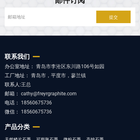
提交
联系我们
办公室地址：
青岛市李沧区东川路106号如园
工厂地址：
青岛市，平度市，蓼兰镇
联系人:
王总
邮箱：
cathy@freyrgraphite.com
电话：
18560675736
微信：
18560675736
产品分类
天然鳞片石墨
可膨胀石墨
微粉石墨
高纯石墨